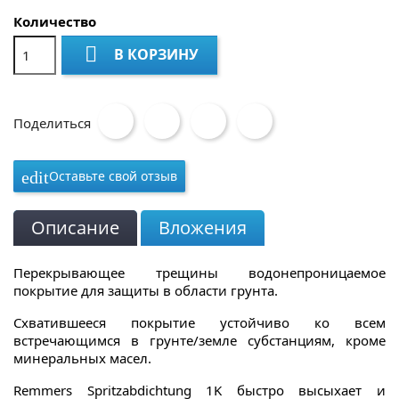
Количество

В КОРЗИНУ
Поделиться
Оставьте свой отзыв
edit
Описание
Вложения
Перекрывающее трещины водонепроницаемое
покрытие для защиты в области грунта.
Схватившееся покрытие устойчиво ко всем
встречающимся в грунте/земле субстанциям, кроме
минеральных масел.
Remmers Spritzabdichtung 1K быстро высыхает и