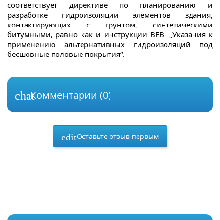
соответствует директиве по планированию и
разработке гидроизоляции элементов здания,
контактирующих с грунтом, синтетическими
битумными, равно как и инструкции ВЕВ: „Указания к
применению альтернативных гидроизоляций под
бесшовные половые покрытия“.
Комментарии (0)
chat
Оставьте отзыв первым
edit