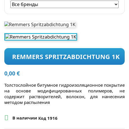
REMMERS SPRITZABDICHTUNG 1K
0,00 €
Толстослойное битумное гидроизоляционное покрытие
на основе модифицированных полимеров, не
содержит растворителей, волокон, для нанесения
методом распыления

В наличии
1916
Код