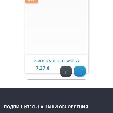
REMMERS MULTI-BAUDICHT 2K
7,37 €
Цена
i

ПОДПИШИТЕСЬ НА НАШИ ОБНОВЛЕНИЯ