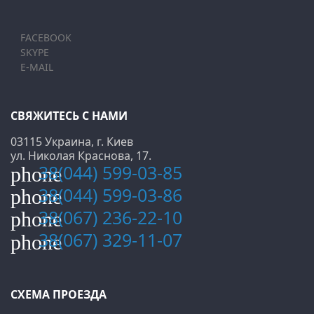
FACEBOOK
SKYPE
E-MAIL
СВЯЖИТЕСЬ С НАМИ
03115 Украина, г. Киев
ул. Николая Краснова, 17.
38(044) 599-03-85
phone
38(044) 599-03-86
phone
38(067) 236-22-10
phone
38(067) 329-11-07
phone
СХЕМА ПРОЕЗДА