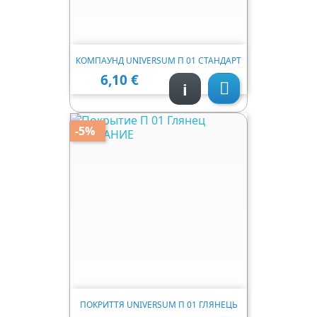
КОМПАУНД UNIVERSUM П 01 СТАНДАРТ
6,10 €
Ціна
i

-5%
ПОКРИТТЯ UNIVERSUM П 01 ГЛЯНЕЦЬ