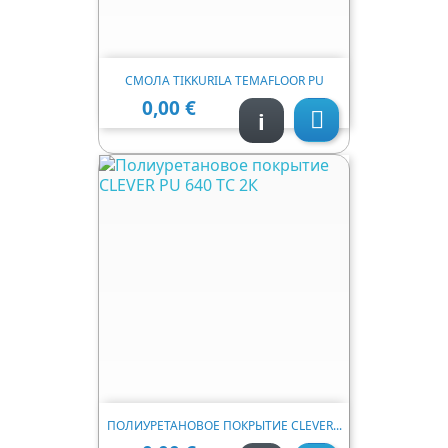
СМОЛА TIKKURILA TEMAFLOOR PU
0,00 €
Ціна
i

ПОЛИУРЕТАНОВОЕ ПОКРЫТИЕ CLEVER...