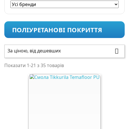
ПОЛІУРЕТАНОВІ ПОКРИТТЯ
За ціною, від дешевших

Показати 1-21 з 35 товарів