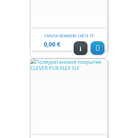
СМОЛА REMMERS CRETE TF
0,00 €
Ціна
i
