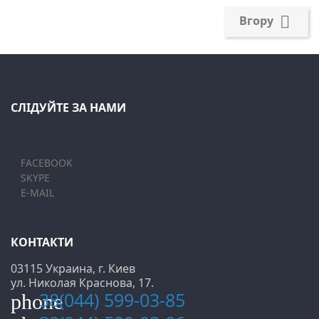

Вгору
СЛІДУЙТЕ ЗА НАМИ
FACEBOOK
SKYPE
E-MAIL
КОНТАКТИ
03115 Украина, г. Киев
ул. Николая Краснова, 17.
38(044) 599-03-85
phone