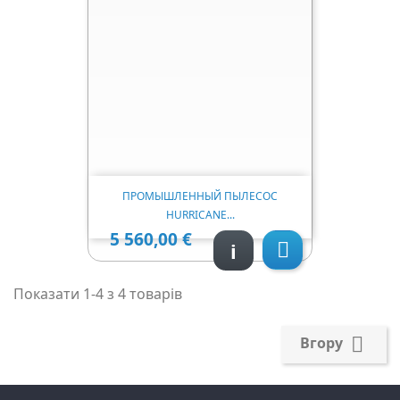
ПРОМЫШЛЕННЫЙ ПЫЛЕСОС
HURRICANE...
5 560,00 €
Ціна
i

Показати 1-4 з 4 товарів

Вгору