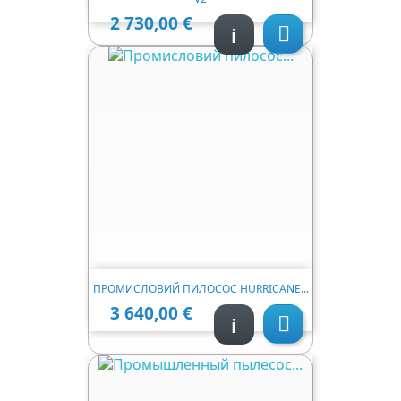
2 730,00 €
Ціна
i

ПРОМИСЛОВИЙ ПИЛОСОС HURRICANE...
3 640,00 €
Ціна
i
