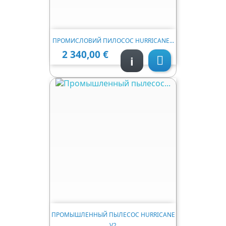
ПРОМИСЛОВИЙ ПИЛОСОС HURRICANE...
2 340,00 €
Ціна
i

ПРОМЫШЛЕННЫЙ ПЫЛЕСОС HURRICANE
V2