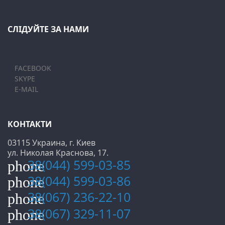
СЛІДУЙТЕ ЗА НАМИ
FACEBOOK
SKYPE
E-MAIL
КОНТАКТИ
03115 Украина, г. Киев
ул. Николая Краснова, 17.
38(044) 599-03-85
phone
38(044) 599-03-86
phone
38(067) 236-22-10
phone
38(067) 329-11-07
phone