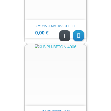
СМОЛА REMMERS CRETE TF
0,00 €
Ціна
i
