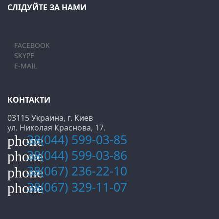
СЛІДУЙТЕ ЗА НАМИ
FACEBOOK
SKYPE
E-MAIL
КОНТАКТИ
03115 Украина, г. Киев
ул. Николая Краснова, 17.
38(044) 599-03-85
phone
38(044) 599-03-86
phone
38(067) 236-22-10
phone
38(067) 329-11-07
phone