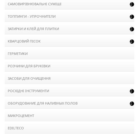
САМОВИРІВНЮВАЛЬНІ СУМІШІ

ТОППИНГИ - УПРОЧНИТЕЛИ

ЗАТИРКИ И КЛЕЙ ДЛЯ ПЛИТКИ

КВАРЦОВИЙ ПІСОК

ГЕРМЕТИКИ
РОЗЧИНИ ДЛЯ БРУКІВКИ
ЗАСОБИ ДЛЯ ОЧИЩЕННЯ
РОСХІДНІ ІНСТРУМЕНТИ

ОБОРУДОВАНИЕ ДЛЯ НАЛИВНЫХ ПОЛОВ

МИКРОЦЕМЕНТ
EDILTECO