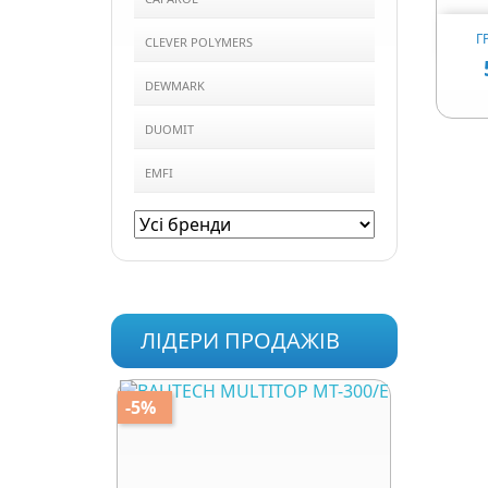
Г
CLEVER POLYMERS
DEWMARK
DUOMIT
EMFI
ЛІДЕРИ ПРОДАЖІВ
-5%