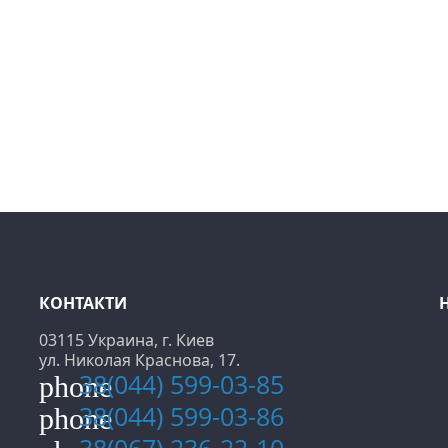
КОНТАКТИ
03115 Украина, г. Киев
ул. Николая Краснова, 17.
38(044) 599-03-85
phone
38(044) 599-03-86
phone