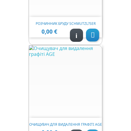
РОЗЧИННИК БРУДУ SCHMUTZL?SER
0,00 €
Ціна
i

ОЧИЩУВАЧ ДЛЯ ВИДАЛЕННЯ ГРАФІТІ AGE