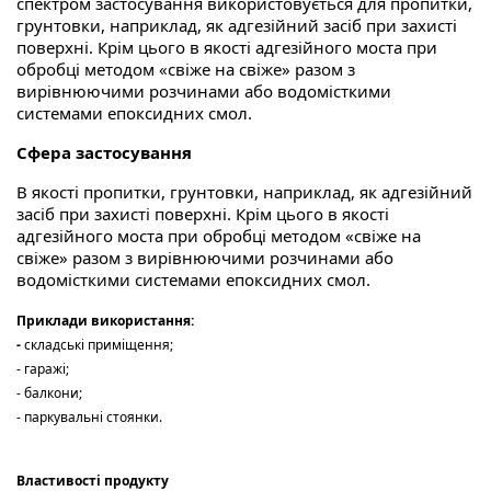
спектром застосування використовується для пропитки,
грунтовки, наприклад, як адгезійний засіб при захисті
поверхні. Крім цього в якості адгезійного моста при
обробці методом «свіже на свіже» разом з
вирівнюючими розчинами або водомісткими
системами епоксидних смол.
Сфера застосування
В якості пропитки, грунтовки, наприклад, як адгезійний
засіб при захисті поверхні. Крім цього в якості
адгезійного моста при обробці методом «свіже на
свіже» разом з вирівнюючими розчинами або
водомісткими системами епоксидних смол.
Приклади використання:
-
складські приміщення;
- гаражі;
- балкони;
- паркувальні стоянки.
Властивості продукту