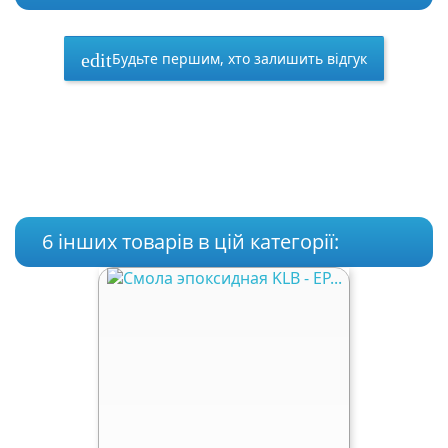
Будьте першим, хто залишить відгук
edit
6 інших товарів в цій категорії: