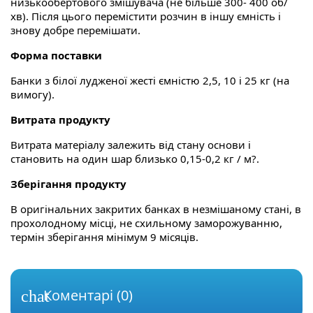
низькообертового змішувача (не більше 300- 400 об/
хв). Після цього перемістити розчин в іншу ємність і
знову добре перемішати.
Форма поставки
Банки з білої лудженої жесті ємністю 2,5, 10 і 25 кг (на
вимогу).
Витрата продукту
Витрата матеріалу залежить від стану основи і
становить на один шар близько 0,15-0,2 кг / м?.
Зберігання продукту
В оригінальних закритих банках в незмішаному стані, в
прохолодному місці, не схильному заморожуванню,
термін зберігання мінімум 9 місяців.
Коментарі (0)
chat