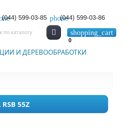
one
phone
(044) 599-03-85
(044) 599-03-86

shopping_cart
0
ЦИИ И ДЕРЕВООБРАБОТКИ
 RSB 55Z