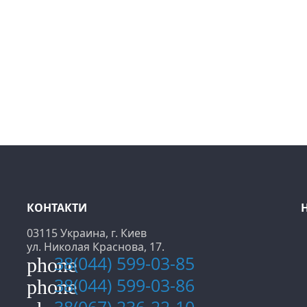
КОНТАКТИ
03115 Украина, г. Киев
ул. Николая Краснова, 17.
38(044) 599-03-85
phone
38(044) 599-03-86
phone