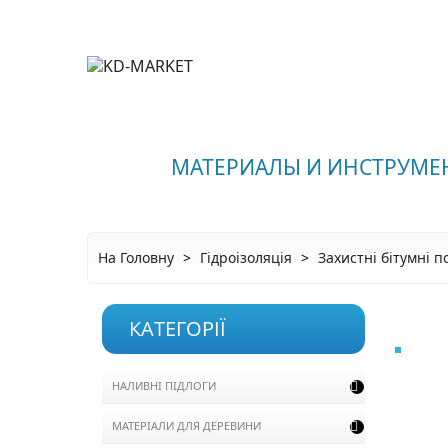
МАТЕРИАЛЫ И ИНСТРУМЕ
На Головну
Гідроізоляція
Захистні бітумні п
КАТЕГОРІЇ
НАЛИВНІ ПІДЛОГИ

МАТЕРІАЛИ ДЛЯ ДЕРЕВИНИ
