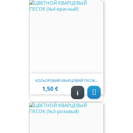
КОЛЬОРОВИЙ КВАРЦОВИЙ ПІСОК...
1,50 €
Ціна
i
