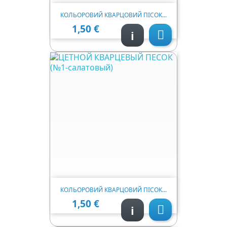
КОЛЬОРОВИЙ КВАРЦОВИЙ ПІСОК...
1,50 €
Ціна
i

КОЛЬОРОВИЙ КВАРЦОВИЙ ПІСОК...
1,50 €
Ціна
i
