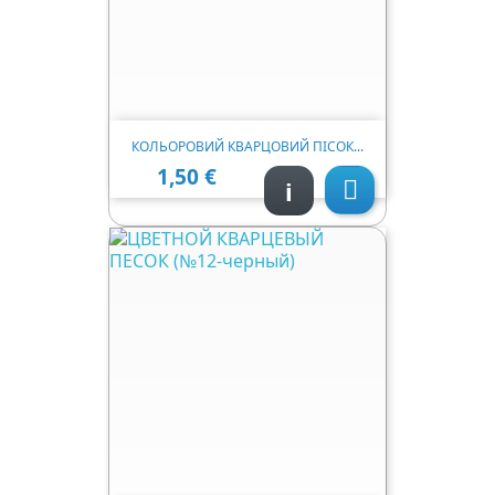
КОЛЬОРОВИЙ КВАРЦОВИЙ ПІСОК...
1,50 €
Ціна
i
