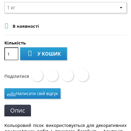

В наявності
Кількість

У КОШИК
Поділитися
Написати свій відгук
edit
Опис
Кольоровий пісок використовується для декоративних