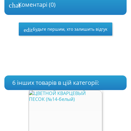
Коментарі (0)
chat
Будьте першим, хто залишить відгук
edit
6 інших товарів в цій категорії: