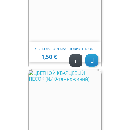
КОЛЬОРОВИЙ КВАРЦОВИЙ ПІСОК...
1,50 €
Ціна
i
