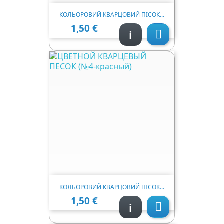
КОЛЬОРОВИЙ КВАРЦОВИЙ ПІСОК...
1,50 €
Ціна
i

КОЛЬОРОВИЙ КВАРЦОВИЙ ПІСОК...
1,50 €
Ціна
i
