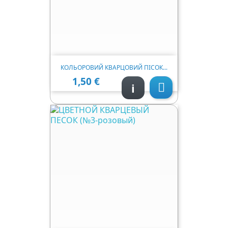
КОЛЬОРОВИЙ КВАРЦОВИЙ ПІСОК...
1,50 €
Ціна
i
