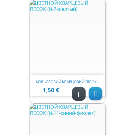
КОЛЬОРОВИЙ КВАРЦОВИЙ ПІСОК...
1,50 €
Ціна
i
