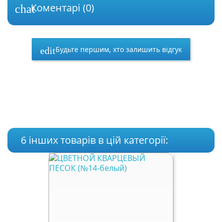
Коментарі (0)
chat
Будьте першим, хто залишить відгук
edit
6 інших товарів в цій категорії: