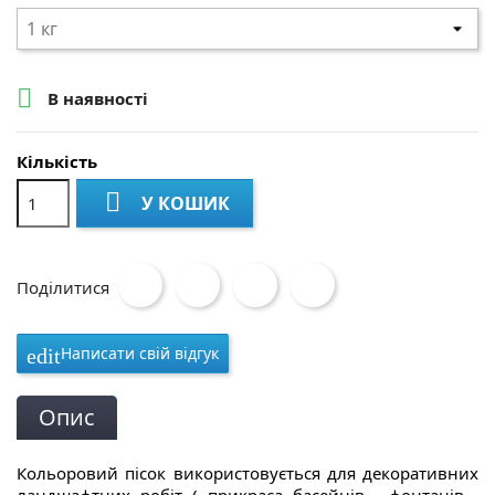

В наявності
Кількість

У КОШИК
Поділитися
Написати свій відгук
edit
Опис
Кольоровий пісок використовується для декоративних