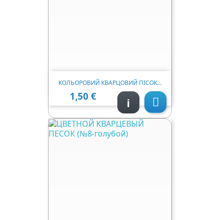
КОЛЬОРОВИЙ КВАРЦОВИЙ ПІСОК...
1,50 €
Ціна
i
